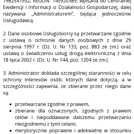
7982541552, REGON: 145920389, wpisana do Centralnej
Ewidencji i Informacji o Działalności Gospodarczej, dalej
nazywana „Administratorem”, będąca jednocześnie
Usługodawcą.
2. Dane osobowe Usługobiorcy są przetwarzane zgodnie
z ustawą o ochronie danych osobowych z dnia 29
sierpnia 1997 r. (Dz. U. Nr 133, poz. 883 ze zm.) oraz
ustawą o świadczeniu usług drogą elektroniczną z dnia
18 lipca 2002 r. (Dz. U. Nr 144, poz. 1204 ze zm.).
3. Administrator dokłada szczególnej staranności w celu
ochrony interesów osób, których dane dotyczą, a w
szczególności zapewnia, że zbierane przez niego dane
są:
przetwarzane zgodnie z prawem,
zbierane dla oznaczonych, zgodnych z prawem
celów i niepoddawane dalszemu przetwarzaniu
niezgodnemu z tymi celami,
merytorycznie poprawne i adekwatne w stosunku