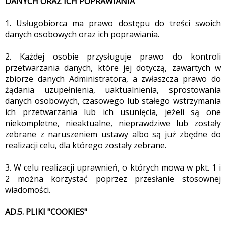
DANYCH ORAZ ICH POPRAWIANIA
1. Usługobiorca ma prawo dostępu do treści swoich
danych osobowych oraz ich poprawiania.
2. Każdej osobie przysługuje prawo do kontroli
przetwarzania danych, które jej dotyczą, zawartych w
zbiorze danych Administratora, a zwłaszcza prawo do
żądania uzupełnienia, uaktualnienia, sprostowania
danych osobowych, czasowego lub stałego wstrzymania
ich przetwarzania lub ich usunięcia, jeżeli są one
niekompletne, nieaktualne, nieprawdziwe lub zostały
zebrane z naruszeniem ustawy albo są już zbędne do
realizacji celu, dla którego zostały zebrane.
3. W celu realizacji uprawnień, o których mowa w pkt. 1 i
2 można korzystać poprzez przesłanie stosownej
wiadomości.
AD.5. PLIKI "COOKIES"