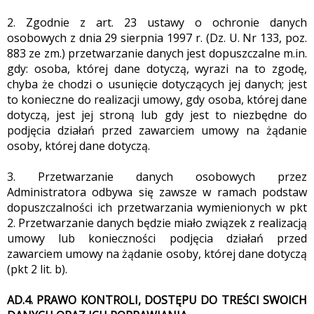
2. Zgodnie z art. 23 ustawy o ochronie danych
osobowych z dnia 29 sierpnia 1997 r. (Dz. U. Nr 133, poz.
883 ze zm.) przetwarzanie danych jest dopuszczalne m.in.
gdy: osoba, której dane dotyczą, wyrazi na to zgodę,
chyba że chodzi o usunięcie dotyczących jej danych; jest
to konieczne do realizacji umowy, gdy osoba, której dane
dotyczą, jest jej stroną lub gdy jest to niezbędne do
podjęcia działań przed zawarciem umowy na żądanie
osoby, której dane dotyczą.
3. Przetwarzanie danych osobowych przez
Administratora odbywa się zawsze w ramach podstaw
dopuszczalności ich przetwarzania wymienionych w pkt
2. Przetwarzanie danych będzie miało związek z realizacją
umowy lub konieczności podjęcia działań przed
zawarciem umowy na żądanie osoby, której dane dotyczą
(pkt 2 lit. b).
AD.4. PRAWO KONTROLI, DOSTĘPU DO TREŚCI SWOICH