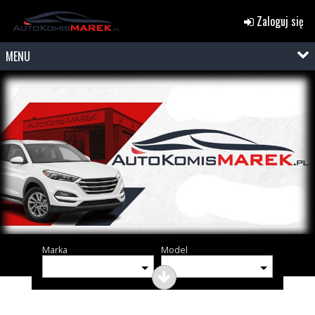
Zaloguj się
MENU
Marka
Model