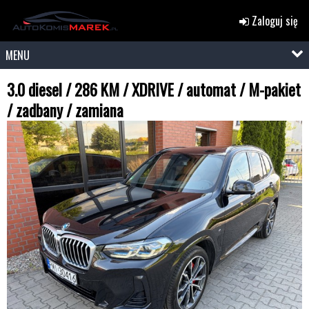
Zaloguj się
MENU
3.0 diesel / 286 KM / XDRIVE / automat / M-pakiet
/ zadbany / zamiana