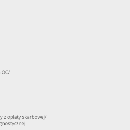
a OC/
 z opłaty skarbowej/
agnostycznej