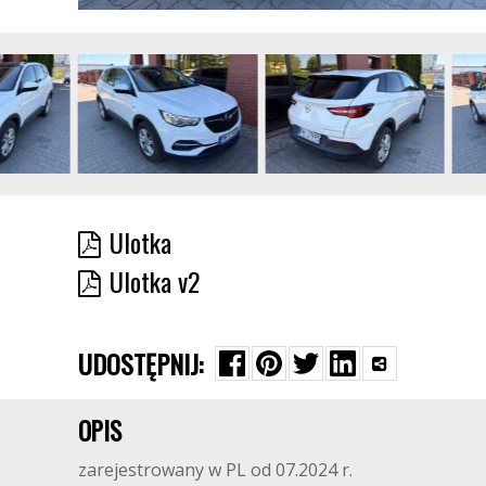
Ulotka
Ulotka v2
UDOSTĘPNIJ:
OPIS
zarejestrowany w PL od 07.2024 r.