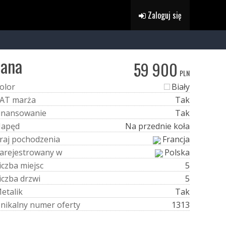
Zaloguj się
iana
59 900
PLN
o
l
o
r
Biały
A
T
m
a
r
ż
a
Tak
i
n
a
n
s
o
w
a
n
i
e
Tak
N
a
p
ę
d
Na przednie koła
r
a
j
p
o
c
h
o
d
z
e
n
i
a
Francja
a
r
e
j
e
s
t
r
o
w
a
n
y
w
Polska
i
c
z
b
a
m
i
e
j
s
c
5
i
c
z
b
a
d
r
z
w
i
5
M
e
t
a
l
i
k
Tak
U
n
i
k
a
l
n
y
n
u
m
e
r
o
f
e
r
t
y
1313