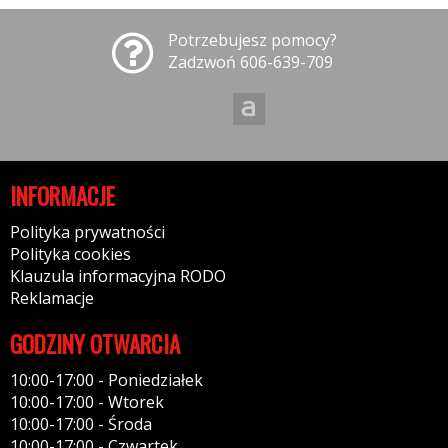
Potrzebujesz pomocy?
Zadzwoń 606-639-709
INFORMACJE
Polityka prywatności
Polityka cookies
Klauzula informacyjna RODO
Reklamacje
GODZINY OTWARCIA
10:00-17:00 - Poniedziałek
10:00-17:00 - Wtorek
10:00-17:00 - Środa
10:00-17:00 - Czwartek