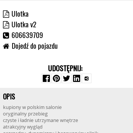
Ulotka
Ulotka v2
606639709
Dojedź do pojazdu
UDOSTĘPNIJ:
OPIS
kupiony w polskim salonie
oryginalny przebieg
czyste i ładnie utrzymane wnętrze
atrakcyjny wygląd