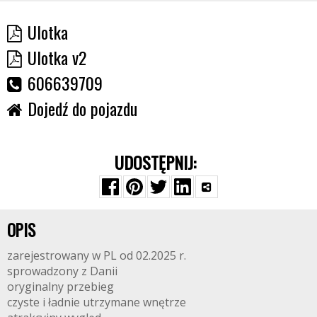
Ulotka
Ulotka v2
606639709
Dojedź do pojazdu
UDOSTĘPNIJ:
OPIS
zarejestrowany w PL od 02.2025 r.
sprowadzony z Danii
oryginalny przebieg
czyste i ładnie utrzymane wnętrze