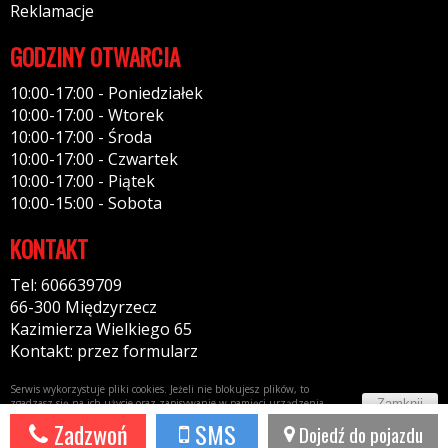
Reklamacje
GODZINY OTWARCIA
10:00-17:00 - Poniedziałek
10:00-17:00 - Wtorek
10:00-17:00 - Środa
10:00-17:00 - Czwartek
10:00-17:00 - Piątek
10:00-15:00 - Sobota
KONTAKT
Tel: 606639709
66-300 Międzyrzecz
Kazimierza Wielkiego 65
Kontakt: przez formularz
Serwis wykorzystuje pliki cookies. Jeżeli nie blokujesz plików, to
Zamknij
zgadzasz się na ich użycie oraz zapisywanie w pamięci urządzenia.
Więcej informacji w
polityce prywatności
Zadzwoń
SMS
Dojedź do pojazdu