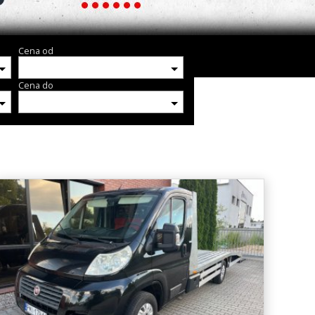
Cena od
Cena do