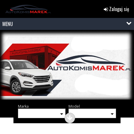
Zaloguj się
MENU
Marka
Model