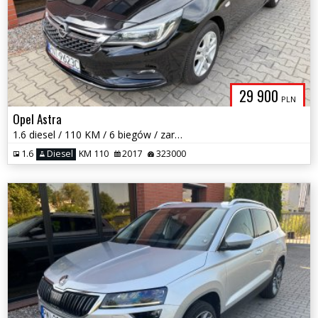
29 900
PLN
Opel Astra
1.6 diesel / 110 KM / 6 biegów / zarej w PL / zadbany /możliwa zamiana
1.6
Diesel
KM 110
2017
323000