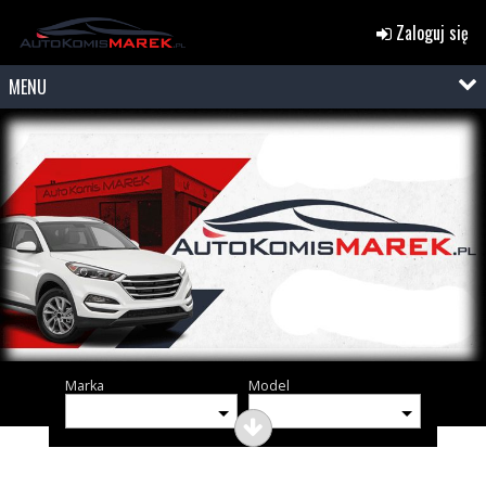
Zaloguj się
MENU
Marka
Model