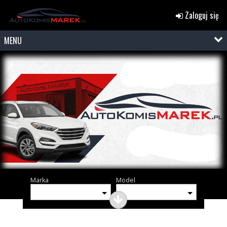
Zaloguj się
MENU
Marka
Model